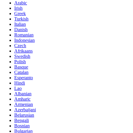
Arabic
Irish
Greek
Turkish
Italian
Danish
Romanian
Indonesian
Czech
Afrikaans
Swedish
Polish
Basque
Catalan
Esperanto
Hindi
Lao
Albanian
Amharic
Armenian
Azerbaijani
Belarusian
Bengali
Bosnian
Bulgarian