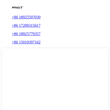
ዋትስአፕ
+86 18925597030
+86 17200315617
+86 18925779357
+86 15010397162