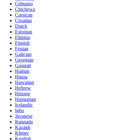
Cebuano
Chichewa
Corsican
Croatian
Dutch
Estonian
Filipino
Finnish
Frisian
Galician
Georgian
Gujarati
Haitian
Hausa
Hawaiian
Hebrew
Hmong
Hungarian
Icelandic
Igbo
Javanese
Kannada
Kazakh
Khmer
Kurdish