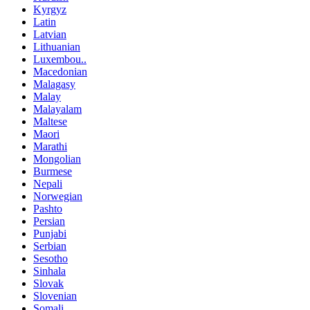
Kyrgyz
Latin
Latvian
Lithuanian
Luxembou..
Macedonian
Malagasy
Malay
Malayalam
Maltese
Maori
Marathi
Mongolian
Burmese
Nepali
Norwegian
Pashto
Persian
Punjabi
Serbian
Sesotho
Sinhala
Slovak
Slovenian
Somali