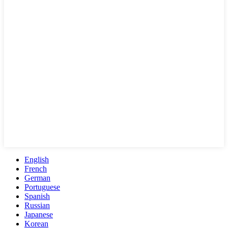
English
French
German
Portuguese
Spanish
Russian
Japanese
Korean