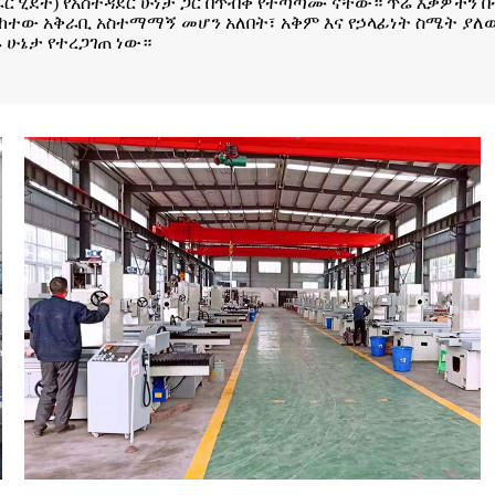
ራር ሂደት) የአስተዳደር ሁነታ ጋር በጥብቅ የተጣጣሙ ናቸው። ጥሬ እቃዎችን 
 አቅራቢ አስተማማኝ መሆን አለበት፣ አቅም እና የኃላፊነት ስሜት ያለው፤ 
 ሁኔታ የተረጋገጠ ነው።