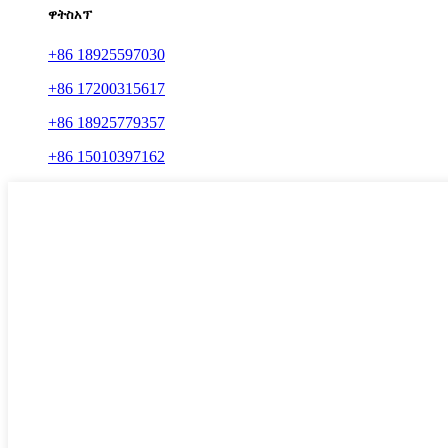
ዋትስአፕ
+86 18925597030
+86 17200315617
+86 18925779357
+86 15010397162