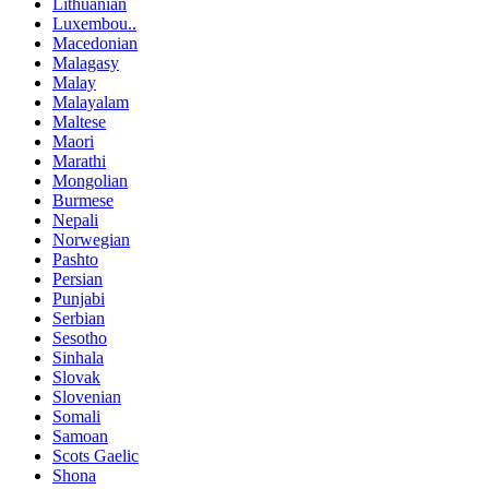
Lithuanian
Luxembou..
Macedonian
Malagasy
Malay
Malayalam
Maltese
Maori
Marathi
Mongolian
Burmese
Nepali
Norwegian
Pashto
Persian
Punjabi
Serbian
Sesotho
Sinhala
Slovak
Slovenian
Somali
Samoan
Scots Gaelic
Shona