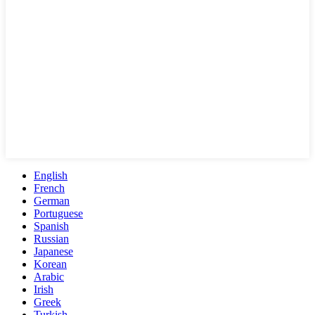
English
French
German
Portuguese
Spanish
Russian
Japanese
Korean
Arabic
Irish
Greek
Turkish