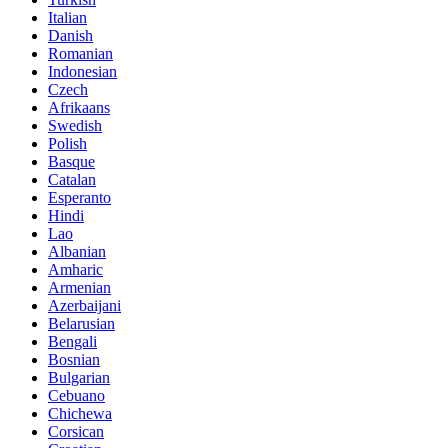
Italian
Danish
Romanian
Indonesian
Czech
Afrikaans
Swedish
Polish
Basque
Catalan
Esperanto
Hindi
Lao
Albanian
Amharic
Armenian
Azerbaijani
Belarusian
Bengali
Bosnian
Bulgarian
Cebuano
Chichewa
Corsican