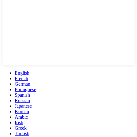
English
French
German
Portuguese
Spanish
Russian
Japanese
Korean
Arabic
Irish
Greek
Turkish