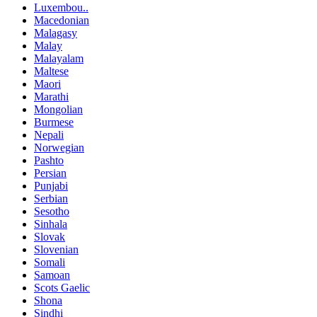
Luxembou..
Macedonian
Malagasy
Malay
Malayalam
Maltese
Maori
Marathi
Mongolian
Burmese
Nepali
Norwegian
Pashto
Persian
Punjabi
Serbian
Sesotho
Sinhala
Slovak
Slovenian
Somali
Samoan
Scots Gaelic
Shona
Sindhi