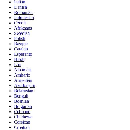
Italian
Danish
Romanian
Indonesian
Czech
Afrikaans
Swedish
Polish
Basque
Catalan
Esperanto
Hindi
Lao
Albanian
Amharic
Armenian
Azerbaijani
Belarusian
Bengali
Bosnian
Bulgarian
Cebuano
Chichewa
Corsican
Croatian